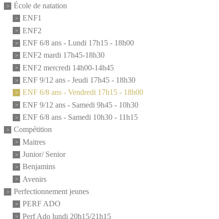
École de natation
ENF1
ENF2
ENF 6/8 ans - Lundi 17h15 - 18h00
ENF2 mardi 17h45-18h30
ENF2 mercredi 14h00-14h45
ENF 9/12 ans - Jeudi 17h45 - 18h30
ENF 6/8 ans - Vendredi 17h15 - 18h00
ENF 9/12 ans - Samedi 9h45 - 10h30
ENF 6/8 ans - Samedi 10h30 - 11h15
Compétition
Maitres
Junior/ Senior
Benjamins
Avenirs
Perfectionnement jeunes
PERF ADO
Perf Ado lundi 20h15/21h15