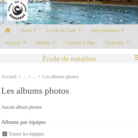
Cercle des nageurs de Bergerac
Panneau de gestion des cookies
News
La vie du Club
Infos pratiques
Agenda
Médias
Contact et Plan
Participer
École de natation
Accueil
Les albums photos
Les albums photos
Aucun album photos
Albums par équipes
Toutes les équipes