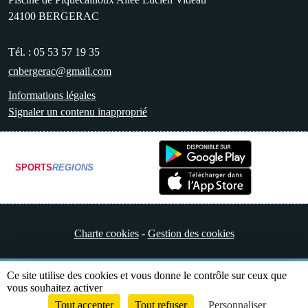
24100
BERGERAC
Tél. :
05 53 57 19 35
cnbergerac@gmail.com
Informations légales
Signaler un contenu inapproprié
SPORTS
REGIONS
Charte cookies
Gestion des cookies
Ce site utilise des cookies et vous donne le contrôle sur ceux que
vous souhaitez activer
Tout accepter
Tout refuser
Personnaliser
Envie de participer ?
Connexion