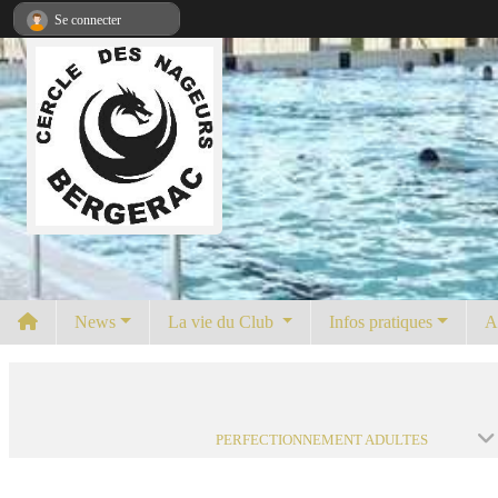
Panneau de gestion des cookies
Se connecter
News
La vie du Club
Infos pratiques
A
PERFECTIONNEMENT ADULTES