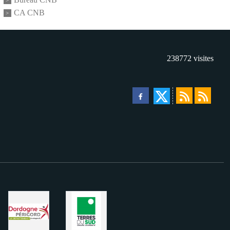
CA CNB
238772
visites