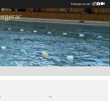
Participer au site :
ergerac
E