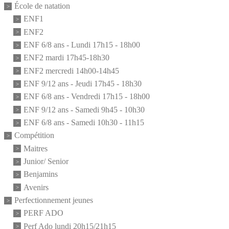
École de natation
ENF1
ENF2
ENF 6/8 ans - Lundi 17h15 - 18h00
ENF2 mardi 17h45-18h30
ENF2 mercredi 14h00-14h45
ENF 9/12 ans - Jeudi 17h45 - 18h30
ENF 6/8 ans - Vendredi 17h15 - 18h00
ENF 9/12 ans - Samedi 9h45 - 10h30
ENF 6/8 ans - Samedi 10h30 - 11h15
Compétition
Maitres
Junior/ Senior
Benjamins
Avenirs
Perfectionnement jeunes
PERF ADO
Perf Ado lundi 20h15/21h15