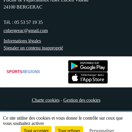
24100
BERGERAC
Tél. :
05 53 57 19 35
cnbergerac@gmail.com
Informations légales
Signaler un contenu inapproprié
SPORTS
REGIONS
Charte cookies
Gestion des cookies
Ce site utilise des cookies et vous donne le contrôle sur ceux que
vous souhaitez activer
Tout accepter
Tout refuser
Personnaliser
Envie de participer ?
Connexion