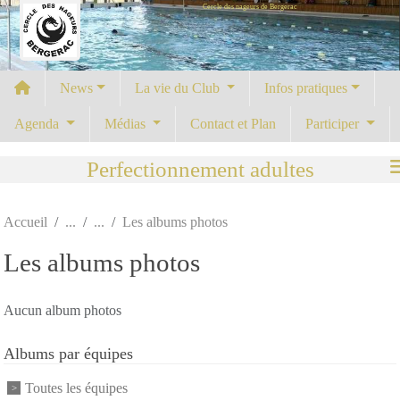
Cercle des nageurs de Bergerac
Panneau de gestion des cookies
News
La vie du Club
Infos pratiques
Agenda
Médias
Contact et Plan
Participer
Perfectionnement adultes
Accueil
Les albums photos
Les albums photos
Aucun album photos
Albums par équipes
Toutes les équipes