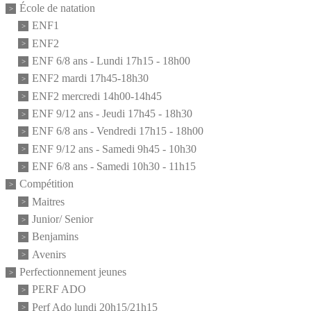
École de natation
ENF1
ENF2
ENF 6/8 ans - Lundi 17h15 - 18h00
ENF2 mardi 17h45-18h30
ENF2 mercredi 14h00-14h45
ENF 9/12 ans - Jeudi 17h45 - 18h30
ENF 6/8 ans - Vendredi 17h15 - 18h00
ENF 9/12 ans - Samedi 9h45 - 10h30
ENF 6/8 ans - Samedi 10h30 - 11h15
Compétition
Maitres
Junior/ Senior
Benjamins
Avenirs
Perfectionnement jeunes
PERF ADO
Perf Ado lundi 20h15/21h15