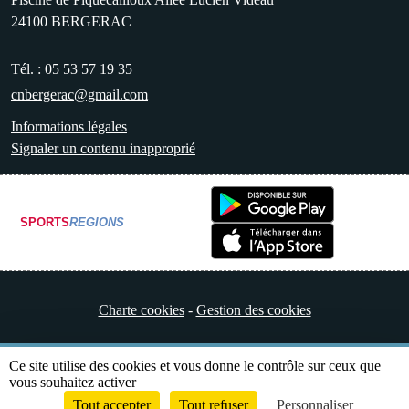
24100
BERGERAC
Tél. :
05 53 57 19 35
cnbergerac@gmail.com
Informations légales
Signaler un contenu inapproprié
SPORTS
REGIONS
Charte cookies
Gestion des cookies
Ce site utilise des cookies et vous donne le contrôle sur ceux que
vous souhaitez activer
Tout accepter
Tout refuser
Personnaliser
Envie de participer ?
Connexion