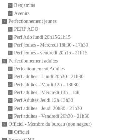
Benjamins
Avenirs
Perfectionnement jeunes
PERF ADO
Perf Ado lundi 20h15/21h15
Perf jeunes - Mercredi 16h30 - 17h30
Perf jeunes - vendredi 20h15 - 21h15
Perfectionnement adultes
Perfectionnement Adultes
Perf adultes - Lundi 20h30 - 21h30
Perf adultes - Mardi 12h - 13h30
Perf adultes - Mercredi 13h - 14h
Perf Adultes-Jeudi 12h-13h30
Perf adultes - Jeudi 20h30 - 21h30
Perf adultes - Vendredi 20h30 - 21h30
Officiel - Membre du bureau (non nageur)
Officiel
Bureau CNB