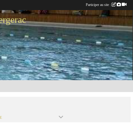
Participer au site :
ergerac
E