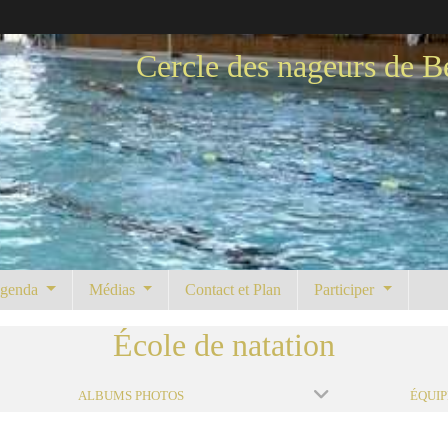
Cercle des nageurs de B
genda
Médias
Contact et Plan
Participer
École de natation
ALBUMS PHOTOS
ÉQUIP