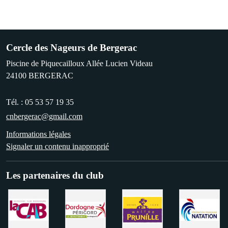
Cercle des Nageurs de Bergerac
Piscine de Piquecailloux Allée Lucien Videau
24100
BERGERAC
Tél. :
05 53 57 19 35
cnbergerac@gmail.com
Informations légales
Signaler un contenu inapproprié
Les partenaires du club