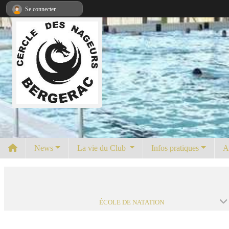
Panneau de gestion des cookies
Se connecter
News
La vie du Club
Infos pratiques
A
ÉCOLE DE NATATION