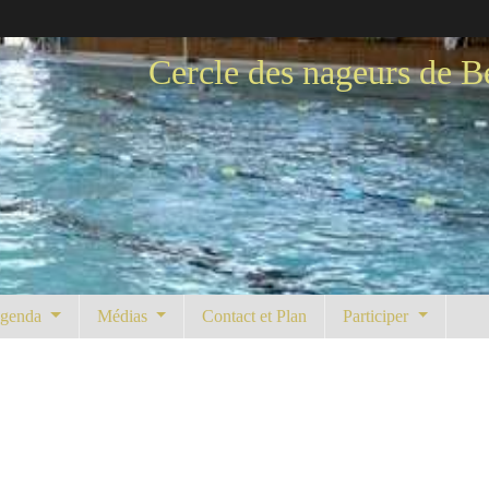
Cercle des nageurs de B
genda
Médias
Contact et Plan
Participer