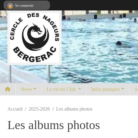
Panneau de gestion des cookies
Se connecter
News
La vie du Club
Infos pratiques
A
Accueil
2025-2026
Les albums photos
Les albums photos