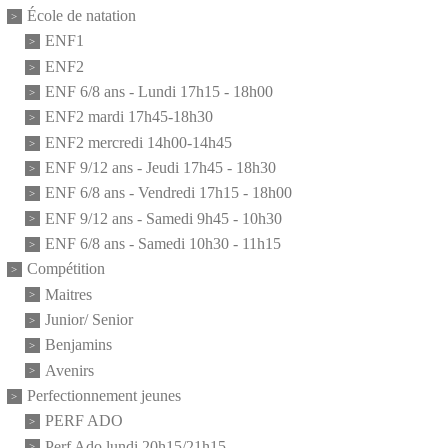
École de natation
ENF1
ENF2
ENF 6/8 ans - Lundi 17h15 - 18h00
ENF2 mardi 17h45-18h30
ENF2 mercredi 14h00-14h45
ENF 9/12 ans - Jeudi 17h45 - 18h30
ENF 6/8 ans - Vendredi 17h15 - 18h00
ENF 9/12 ans - Samedi 9h45 - 10h30
ENF 6/8 ans - Samedi 10h30 - 11h15
Compétition
Maitres
Junior/ Senior
Benjamins
Avenirs
Perfectionnement jeunes
PERF ADO
Perf Ado lundi 20h15/21h15