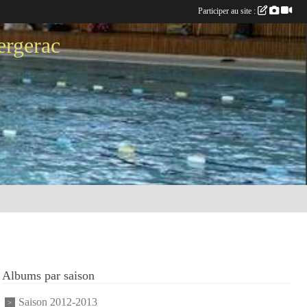
Participer au site :
ergerac
Albums par saison
Saison 2012-2013