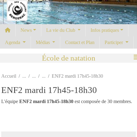
Cercle des nageurs de Bergerac
Panneau de gestion des cookies
News
La vie du Club
Infos pratiques
Agenda
Médias
Contact et Plan
Participer
École de natation
Accueil
ENF2 mardi 17h45-18h30
ENF2 mardi 17h45-18h30
L'équipe
ENF2 mardi 17h45-18h30
est composée de 30 membres.