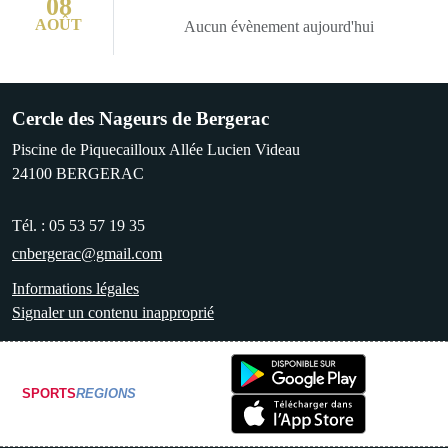
08
AOÛT
Aucun évènement aujourd'hui
Cercle des Nageurs de Bergerac
Piscine de Piquecailloux Allée Lucien Videau
24100
BERGERAC
Tél. :
05 53 57 19 35
cnbergerac@gmail.com
Informations légales
Signaler un contenu inapproprié
SPORTS
REGIONS