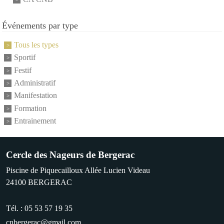
Événements par type
Tous les types
Sportif
Festif
Administratif
Manifestation
Formation
Entrainement
Cercle des Nageurs de Bergerac
Piscine de Piquecailloux Allée Lucien Videau
24100
BERGERAC
Tél. :
05 53 57 19 35
cnbergerac@gmail.com