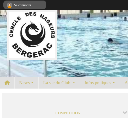
Panneau de gestion des cookies
Se connecter
News
La vie du Club
Infos pratiques
A
COMPÉTITION