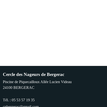
Cercle des Nageurs de Bergerac
Piscine de Piquecailloux Allée Lucien Videau
24100
BERGERAC
Tél. :
05 53 57 19 35
cnbergerac@gmail.com