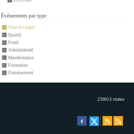
Événements par type
Tous les types
Sportif
Festif
Administratif
Manifestation
Formation
Entrainement
239013
visites