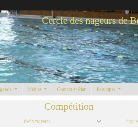
Cercle des nageurs de B
genda
Médias
Contact et Plan
Participer
Compétition
ÉVÈNEMENTS
ÉQUIP