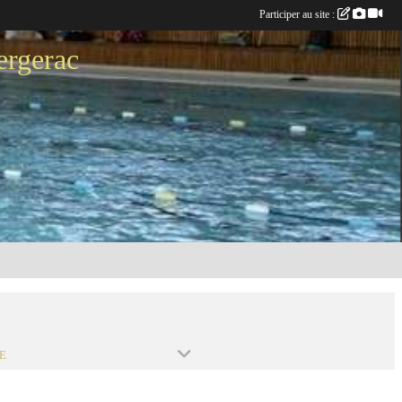
Participer au site :
ergerac
E