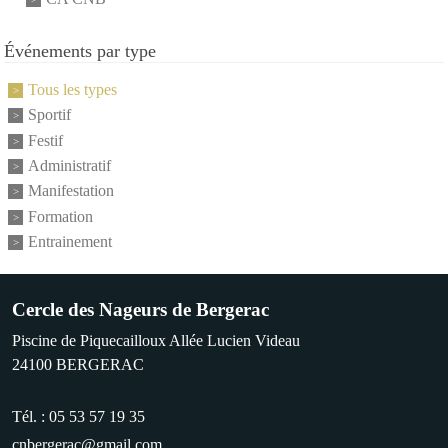
Événements par type
Tous les types
Sportif
Festif
Administratif
Manifestation
Formation
Entrainement
Cercle des Nageurs de Bergerac
Piscine de Piquecailloux Allée Lucien Videau
24100
BERGERAC
Tél. :
05 53 57 19 35
cnbergerac@gmail.com