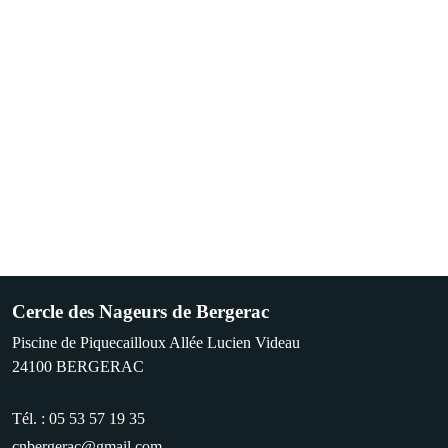
Cercle des Nageurs de Bergerac
Piscine de Piquecailloux Allée Lucien Videau
24100
BERGERAC
Tél. :
05 53 57 19 35
cnbergerac@gmail.com