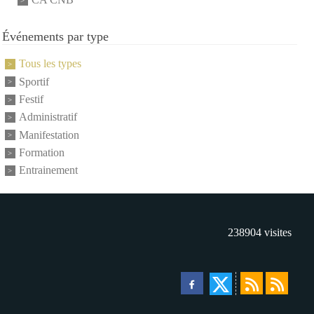
Événements par type
Tous les types
Sportif
Festif
Administratif
Manifestation
Formation
Entrainement
238904
visites