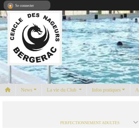
Panneau de gestion des cookies
Se connecter
News
La vie du Club
Infos pratiques
A
PERFECTIONNEMENT ADULTES