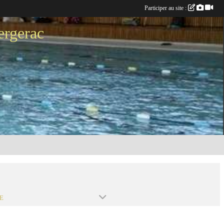
Participer au site :
ergerac
E