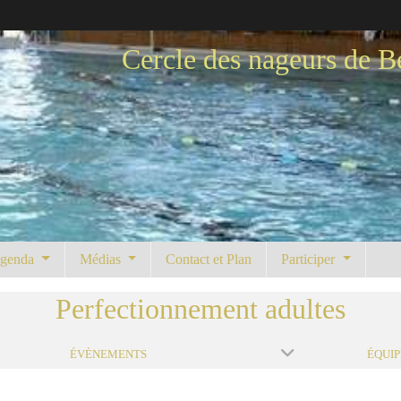
Cercle des nageurs de B
genda
Médias
Contact et Plan
Participer
Perfectionnement adultes
ÉVÈNEMENTS
ÉQUIP