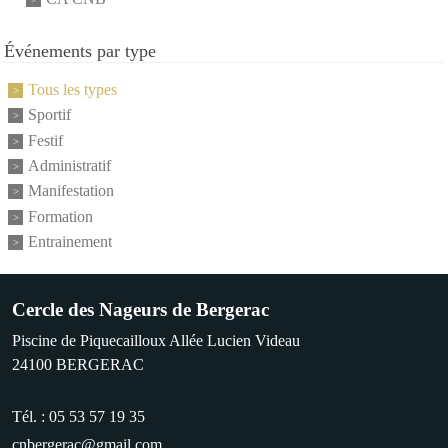
Événements par type
Tous les types
Sportif
Festif
Administratif
Manifestation
Formation
Entrainement
Cercle des Nageurs de Bergerac
Piscine de Piquecailloux Allée Lucien Videau
24100
BERGERAC
Tél. :
05 53 57 19 35
cnbergerac@gmail.com