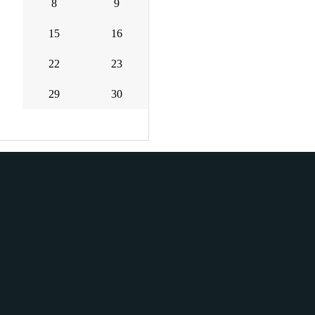
8
9
15
16
22
23
29
30