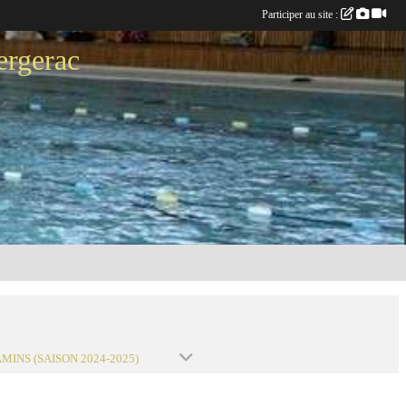
Participer au site :
ergerac
MINS (SAISON 2024-2025)