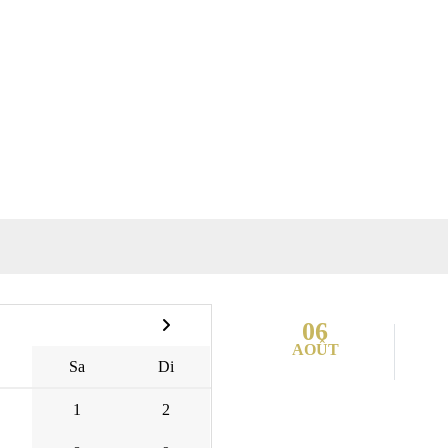
06
AOÛT
Sa
Di
1
2