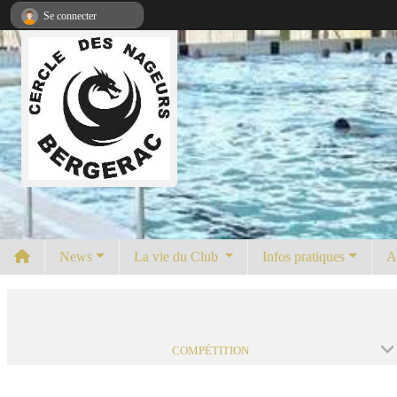
Panneau de gestion des cookies
Se connecter
News
La vie du Club
Infos pratiques
A
COMPÉTITION