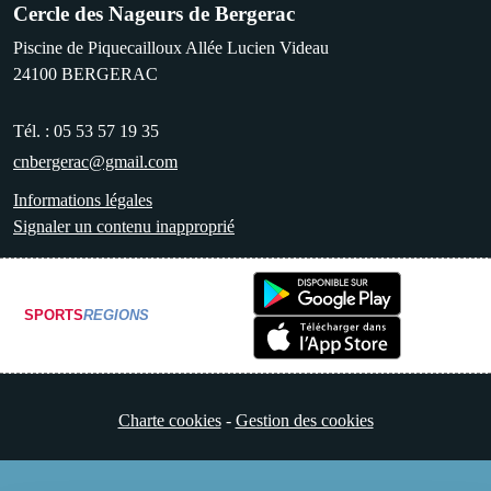
Cercle des Nageurs de Bergerac
Piscine de Piquecailloux Allée Lucien Videau
24100
BERGERAC
Tél. :
05 53 57 19 35
cnbergerac@gmail.com
Informations légales
Signaler un contenu inapproprié
SPORTS
REGIONS
Charte cookies
Gestion des cookies