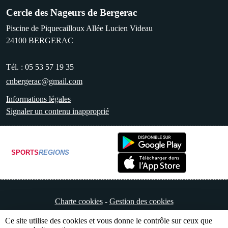
Cercle des Nageurs de Bergerac
Piscine de Piquecailloux Allée Lucien Videau
24100
BERGERAC
Tél. :
05 53 57 19 35
cnbergerac@gmail.com
Informations légales
Signaler un contenu inapproprié
SPORTS
REGIONS
Charte cookies
Gestion des cookies
Ce site utilise des cookies et vous donne le contrôle sur ceux que