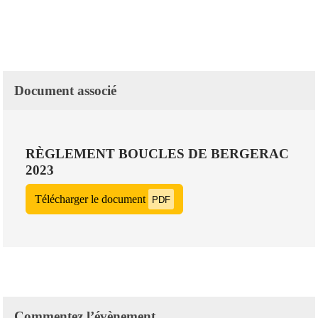
Document associé
RÈGLEMENT BOUCLES DE BERGERAC
2023
Télécharger le document
PDF
Commentez l’évènement