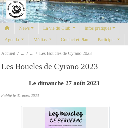
Cercle des nageurs de Bergerac
Panneau de gestion des cookies
News
La vie du Club
Infos pratiques
Agenda
Médias
Contact et Plan
Participer
Accueil
Les Boucles de Cyrano 2023
Les Boucles de Cyrano 2023
Le
dimanche
27
août
2023
Publié le
31 mars 2023