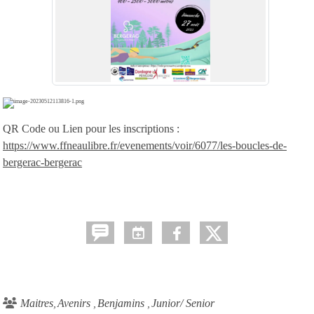
QR Code ou Lien pour les inscriptions :
https://www.ffneaulibre.fr/evenements/voir/6077/les-boucles-de-
bergerac-bergerac
Maitres
Avenirs
Benjamins
Junior/ Senior