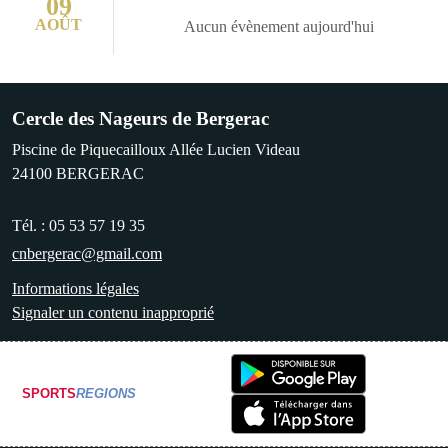
09
AOÛT
Aucun évènement aujourd'hui
Cercle des Nageurs de Bergerac
Piscine de Piquecailloux Allée Lucien Videau
24100
BERGERAC
Tél. :
05 53 57 19 35
cnbergerac@gmail.com
Informations légales
Signaler un contenu inapproprié
SPORTS
REGIONS