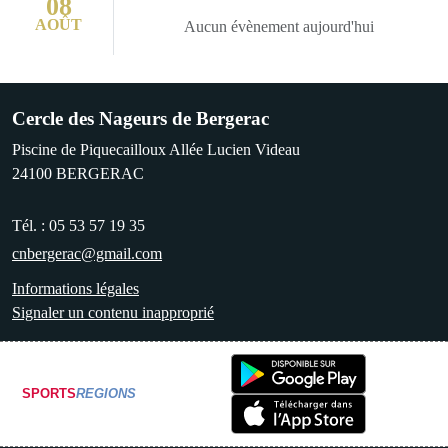
08
AOÛT
Aucun évènement aujourd'hui
Cercle des Nageurs de Bergerac
Piscine de Piquecailloux Allée Lucien Videau
24100
BERGERAC
Tél. :
05 53 57 19 35
cnbergerac@gmail.com
Informations légales
Signaler un contenu inapproprié
SPORTS
REGIONS