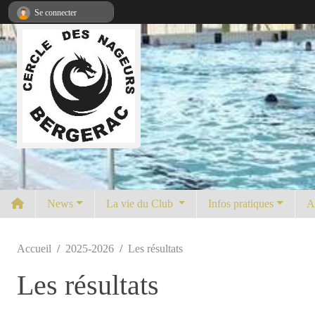
Panneau de gestion des cookies
Se connecter
News
La vie du Club
Infos pratiques
A
Accueil
2025-2026
Les résultats
Les résultats