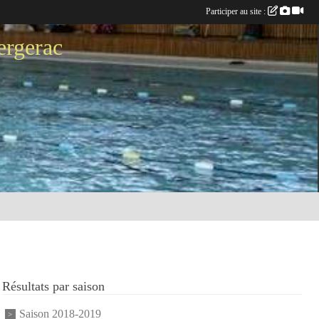
Participer au site :
ergerac
Résultats par saison
Saison 2018-2019