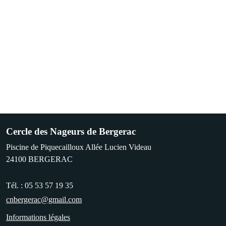
Cercle des Nageurs de Bergerac
Piscine de Piquecailloux Allée Lucien Videau
24100
BERGERAC
Tél. :
05 53 57 19 35
cnbergerac@gmail.com
Informations légales