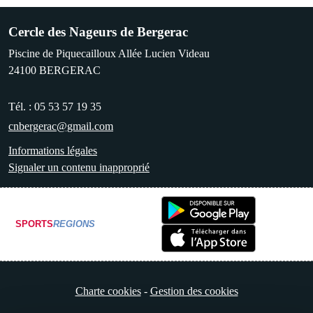
Cercle des Nageurs de Bergerac
Piscine de Piquecailloux Allée Lucien Videau
24100
BERGERAC
Tél. :
05 53 57 19 35
cnbergerac@gmail.com
Informations légales
Signaler un contenu inapproprié
SPORTS
REGIONS
Charte cookies
Gestion des cookies