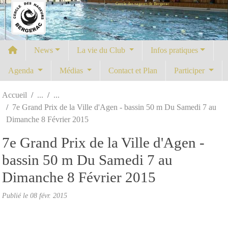
Cercle des nageurs de Bergerac
Panneau de gestion des cookies
News
La vie du Club
Infos pratiques
Agenda
Médias
Contact et Plan
Participer
Accueil
7e Grand Prix de la Ville d'Agen - bassin 50 m Du Samedi 7 au
Dimanche 8 Février 2015
7e Grand Prix de la Ville d'Agen -
bassin 50 m Du Samedi 7 au
Dimanche 8 Février 2015
Publié le
08 févr. 2015