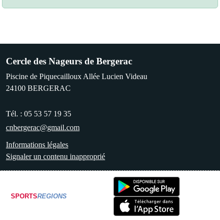
Cercle des Nageurs de Bergerac
Piscine de Piquecailloux Allée Lucien Videau
24100
BERGERAC
Tél. :
05 53 57 19 35
cnbergerac@gmail.com
Informations légales
Signaler un contenu inapproprié
SPORTS
REGIONS