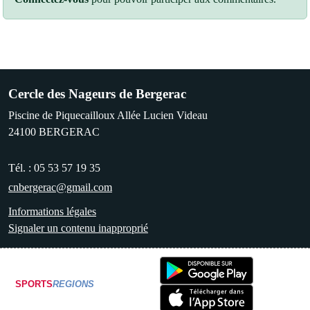
Cercle des Nageurs de Bergerac
Piscine de Piquecailloux Allée Lucien Videau
24100
BERGERAC
Tél. :
05 53 57 19 35
cnbergerac@gmail.com
Informations légales
Signaler un contenu inapproprié
SPORTS
REGIONS