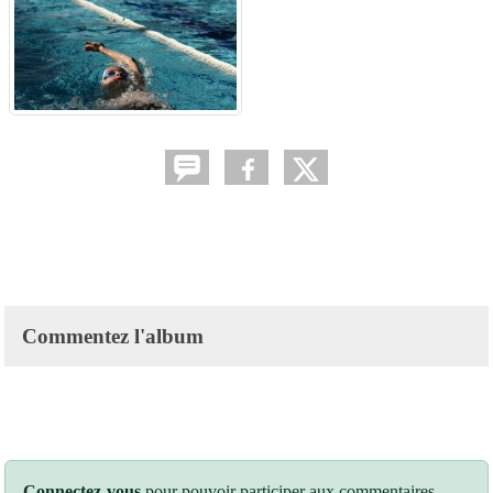
Commentez l'album
Connectez-vous
pour pouvoir participer aux commentaires.