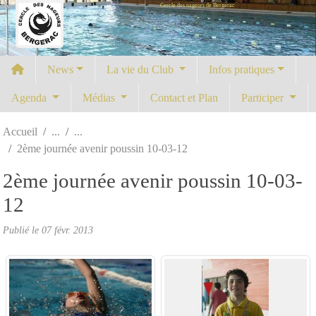
Cercle des nageurs de Bergerac
Panneau de gestion des cookies
News
La vie du Club
Infos pratiques
Agenda
Médias
Contact et Plan
Participer
Accueil
2ème journée avenir poussin 10-03-12
2ème journée avenir poussin 10-03-
12
Publié le
07 févr. 2013