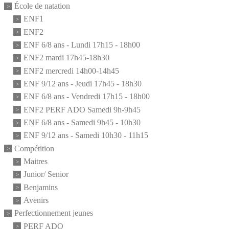
École de natation
ENF1
ENF2
ENF 6/8 ans - Lundi 17h15 - 18h00
ENF2 mardi 17h45-18h30
ENF2 mercredi 14h00-14h45
ENF 9/12 ans - Jeudi 17h45 - 18h30
ENF 6/8 ans - Vendredi 17h15 - 18h00
ENF2 PERF ADO Samedi 9h-9h45
ENF 6/8 ans - Samedi 9h45 - 10h30
ENF 9/12 ans - Samedi 10h30 - 11h15
Compétition
Maitres
Junior/ Senior
Benjamins
Avenirs
Perfectionnement jeunes
PERF ADO