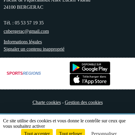
24100
BERGERAC
Tél. :
05 53 57 19 35
cnbergerac@gmail.com
Informations légales
Signaler un contenu inapproprié
SPORTS
REGIONS
Charte cookies
Gestion des cookies
Ce site utilise des cookies et vous donne le contrôle sur ceux que
vous souhaitez activer
Tout accepter
Tout refuser
Personnaliser
Envie de participer ?
Connexion