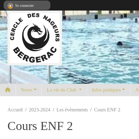
Panneau de gestion des cookies
Se connecter
News
La vie du Club
Infos pratiques
A
Accueil
2023-2024
Les évènements
Cours ENF 2
Cours ENF 2