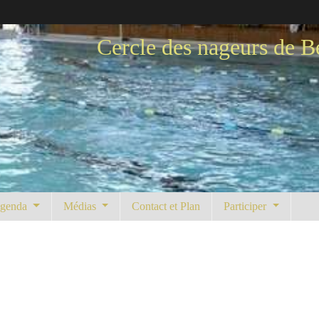
Cercle des nageurs de B
genda
Médias
Contact et Plan
Participer