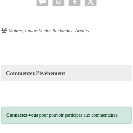
Maitres
Junior/ Senior
Benjamins
Avenirs
Commentez l’évènement
Connectez-vous
pour pouvoir participer aux commentaires.