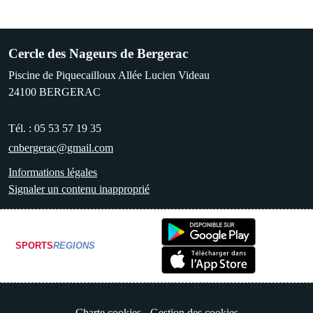
Cercle des Nageurs de Bergerac
Piscine de Piquecailloux Allée Lucien Videau
24100
BERGERAC
Tél. :
05 53 57 19 35
cnbergerac@gmail.com
Informations légales
Signaler un contenu inapproprié
SPORTS
REGIONS
Charte cookies
Gestion des cookies