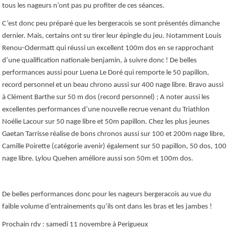
tous les nageurs n’ont pas pu profiter de ces séances.
C’est donc peu préparé que les bergeracois se sont présentés dimanche
dernier. Mais, certains ont su tirer leur épingle du jeu. Notamment Louis
Renou-Odermatt qui réussi un excellent 100m dos en se rapprochant
d’une qualification nationale benjamin, à suivre donc ! De belles
performances aussi pour Luena Le Doré qui remporte le 50 papillon,
record personnel et un beau chrono aussi sur 400 nage libre. Bravo aussi
à Clément Barthe sur 50 m dos (record personnel) ; A noter aussi les
excellentes performances d’une nouvelle recrue venant du Triathlon
Noélie Lacour sur 50 nage libre et 50m papillon. Chez les plus jeunes
Gaetan Tarrisse réalise de bons chronos aussi sur 100 et 200m nage libre,
Camille Poirette (catégorie avenir) également sur 50 papillon, 50 dos, 100
nage libre. Lylou Quehen améliore aussi son 50m et 100m dos.
De belles performances donc pour les nageurs bergeracois au vue du
faible volume d’entrainements qu’ils ont dans les bras et les jambes !
Prochain rdv : samedi 11 novembre à Perigueux