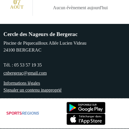
07
AOÛT
Aucun évènement aujourd'hui
Cercle des Nageurs de Bergerac
Piscine de Piquecailloux Allée Lucien Videau
24100
BERGERAC
Tél. :
05 53 57 19 35
cnbergerac@gmail.com
Informations légales
Signaler un contenu inapproprié
SPORTS
REGIONS