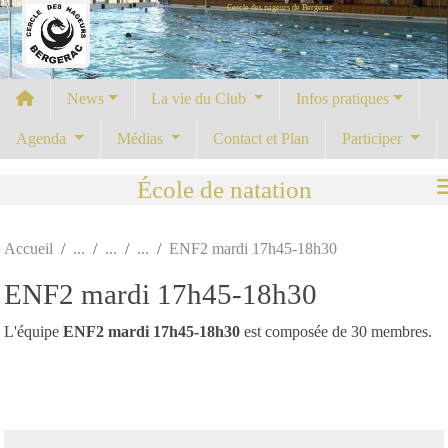
Cercle des nageurs de Bergerac
Panneau de gestion des cookies
News
La vie du Club
Infos pratiques
Agenda
Médias
Contact et Plan
Participer
École de natation
Accueil
ENF2 mardi 17h45-18h30
ENF2 mardi 17h45-18h30
L'équipe
ENF2 mardi 17h45-18h30
est composée de 30 membres.