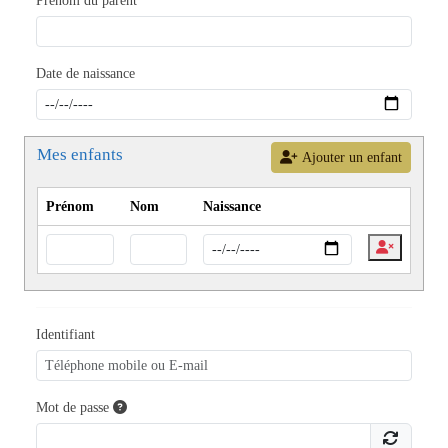
Prénom du parent
Date de naissance
Mes enfants
Ajouter un enfant
Prénom
Nom
Naissance
Identifiant
Mot de passe