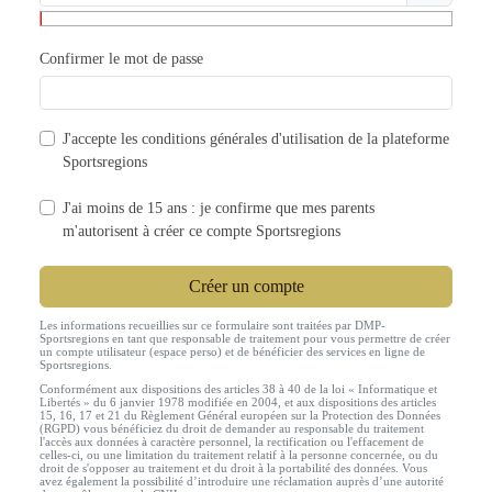
Confirmer le mot de passe
J'accepte les
conditions générales d'utilisation
de la plateforme
Sportsregions
J'ai moins de 15 ans : je confirme que mes parents
m'autorisent à créer ce compte Sportsregions
Créer un compte
Les informations recueillies sur ce formulaire sont traitées par DMP-
Sportsregions en tant que responsable de traitement pour vous permettre de créer
un compte utilisateur (espace perso) et de bénéficier des services en ligne de
Sportsregions.
Conformément aux dispositions des articles 38 à 40 de la loi « Informatique et
Libertés » du 6 janvier 1978 modifiée en 2004, et aux dispositions des articles
15, 16, 17 et 21 du Règlement Général européen sur la Protection des Données
(RGPD) vous bénéficiez du droit de demander au responsable du traitement
l'accès aux données à caractère personnel, la rectification ou l'effacement de
celles-ci, ou une limitation du traitement relatif à la personne concernée, ou du
droit de s'opposer au traitement et du droit à la portabilité des données. Vous
avez également la possibilité d’introduire une réclamation auprès d’une autorité